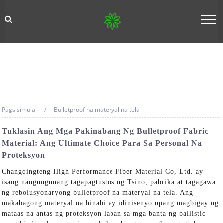
Pagsisimula
Bulletproof na materyal na tela
Tuklasin Ang Mga Pakinabang Ng Bulletproof Fabric
Material: Ang Ultimate Choice Para Sa Personal Na
Proteksyon
Changqingteng High Performance Fiber Material Co, Ltd. ay
isang nangungunang tagapagtustos ng Tsino, pabrika at tagagawa
ng rebolusyonaryong bulletproof na materyal na tela. Ang
makabagong materyal na hinabi ay idinisenyo upang magbigay ng
mataas na antas ng proteksyon laban sa mga banta ng ballistic