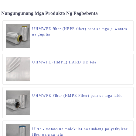
Nangungunang Mga Produkto Ng Pagbebenta
UHMWPE fiber (HPPE fiber) para sa mga guwantes
na gupitin
UHMWPE (HMPE) HARD UD tela
UHMWPE Fiber (HMPE Fiber) para sa mga lubid
Ultra - mataas na molekular na timbang polyethylene
fiber para sa tela