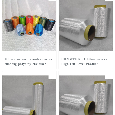
Ultra - mataas na molekular na
UHMWPE Rock Fiber para sa
timbang polyethylene fiber
High Cut Level Product
para sa kulay